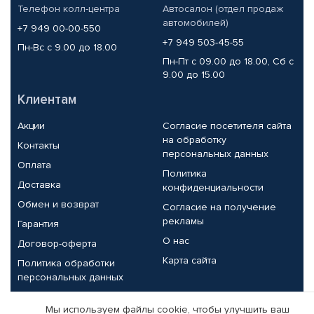
Телефон колл-центра
Автосалон (отдел продаж
автомобилей)
+7 949 00-00-550
+7 949 503-45-55
Пн-Вс с 9.00 до 18.00
Пн-Пт с 09.00 до 18.00, Сб с
9.00 до 15.00
Клиентам
Акции
Согласие посетителя сайта
на обработку
Контакты
персональных данных
Оплата
Политика
Доставка
конфиденциальности
Обмен и возврат
Согласие на получение
рекламы
Гарантия
О нас
Договор-оферта
Карта сайта
Политика обработки
персональных данных
Партнерам
Мы используем файлы cookie, чтобы улучшить ваш