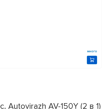
много
Autovirazh AV-150Y (2 в 1)