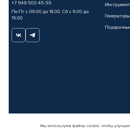
+7 949 503-45-55
Инструмен
Пн-Пт с 09.00 до 18.00, Сб с 9.00 до
Генераторы
15.00
Подарочны
Мы используем файлы cookie, чтобы улучшит
© КАМАЗ ЦЕНТР ДОНЕЦК, 2015-2026. Все права защищены. Интернет