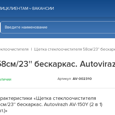
ЛИЦ
КЛИЕНТАМ
ВАКАНСИИ
еклоочистителя
Щетка стеклоочистителя 58см/23'' бескаркас.
м/23'' бескаркас. Autovirazh 
Артикул:
AV-002310
аличии
рактеристики «Щетка стеклоочистителя
см/23'' бескаркас. Autovirazh AV-150Y (2 в 1)
т.)»