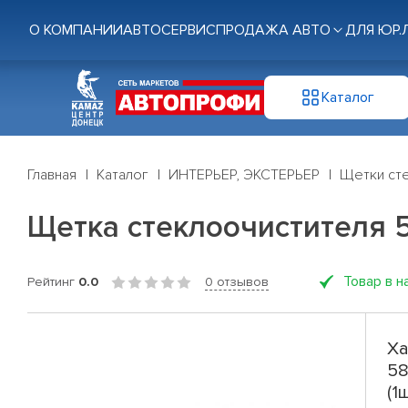
О КОМПАНИИ
АВТОСЕРВИС
ПРОДАЖА АВТО
ДЛЯ ЮР.
Каталог
Главная
Каталог
ИНТЕРЬЕР, ЭКСТЕРЬЕР
Щетки ст
Щетка стеклоочистителя 58с
Товар в н
Рейтинг
0.0
0 отзывов
Ха
58
(1ш