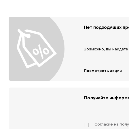
Нет подходящих п
Возможно, вы найдёте 
Посмотреть акции
Получайте информа
Согласие на пол