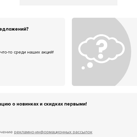
редложений?
что-то среди наших акций!
цию о новинках и скидках первыми!
учение
рекламно-информационных рассылок