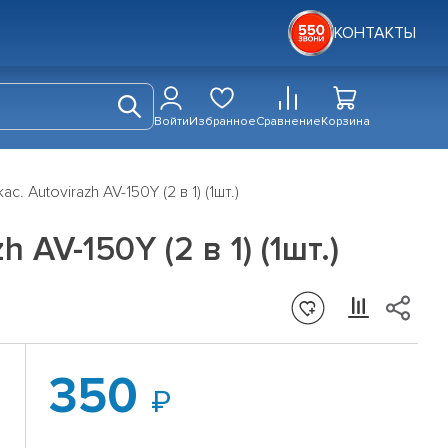
КОНТАКТЫ
Войти
Избранное
Сравнение
Корзина
 Autovirazh AV-150Y (2 в 1) (1шт.)
AV-150Y (2 в 1) (1шт.)
350