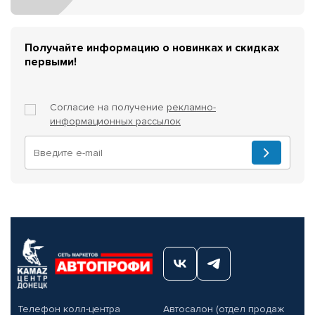
Получайте информацию о новинках и скидках
первыми!
Согласие на получение
рекламно-
информационных рассылок
Телефон колл-центра
Автосалон (отдел продаж