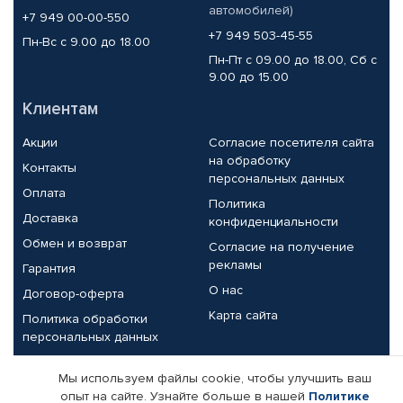
автомобилей)
+7 949 00-00-550
+7 949 503-45-55
Пн-Вс с 9.00 до 18.00
Пн-Пт с 09.00 до 18.00, Сб с
9.00 до 15.00
Клиентам
Акции
Согласие посетителя сайта
на обработку
Контакты
персональных данных
Оплата
Политика
Доставка
конфиденциальности
Обмен и возврат
Согласие на получение
рекламы
Гарантия
О нас
Договор-оферта
Карта сайта
Политика обработки
персональных данных
Партнерам
Мы используем файлы cookie, чтобы улучшить ваш
опыт на сайте. Узнайте больше в нашей
Политике