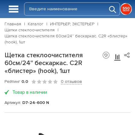
Главная
Каталог
ИНТЕРЬЕР, ЭКСТЕРЬЕР
Щетки стеклоочистителя
Щетка стеклоочистителя 60см/24'' бескаркас. C2R «блистер»
(hook), 1шт
Щетка стеклоочистителя
60см/24'' бескаркас. C2R
«блистер» (hook), 1шт
Рейтинг
0.0
0 отзывов
Товар в наличии
Артикул:
D7-24-600 N