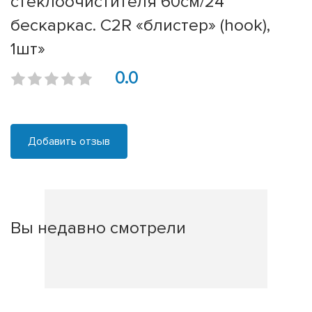
стеклоочистителя 60см/24''
бескаркас. C2R «блистер» (hook),
1шт»
0.0
Добавить отзыв
Вы недавно смотрели