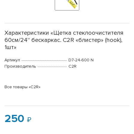
Характеристики «Щетка стеклоочистителя
60см/24'' бескаркас. C2R «блистер» (hook),
1шт»
Артикул
D7-24-600 N
Производитель
C2R
Все товары «C2R»
250