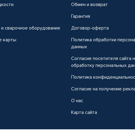
дкости
Обмен и возврат
т
Гарантия
 и сварочное оборудование
Договор-оферта
е карты
Политика обработки персон
данных
Согласие посетителя сайта 
обработку персональных да
Политика конфиденциально
Согласие на получение рекл
О нас
Карта сайта