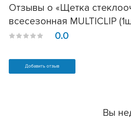
Отзывы о «Щетка стеклооч
всесезонная MULTICLIP (1шт
0.0
Добавить отзыв
Вы не