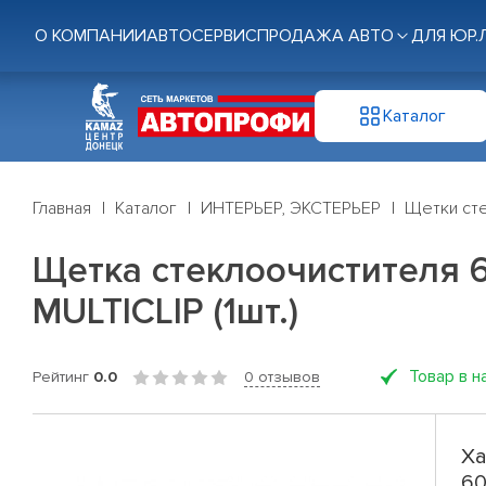
О КОМПАНИИ
АВТОСЕРВИС
ПРОДАЖА АВТО
ДЛЯ ЮР.
Каталог
Главная
Каталог
ИНТЕРЬЕР, ЭКСТЕРЬЕР
Щетки ст
Щетка стеклоочистителя 6
MULTICLIP (1шт.)
Товар в н
Рейтинг
0.0
0 отзывов
Ха
60