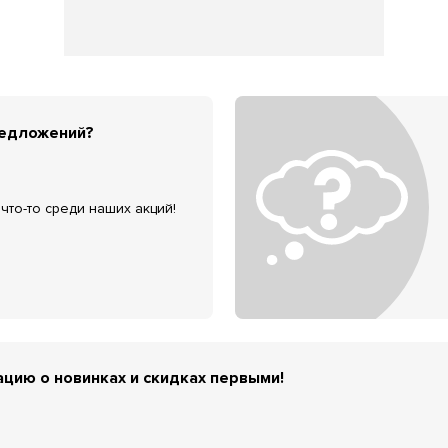
редложений?
что-то среди наших акций!
цию о новинках и скидках первыми!