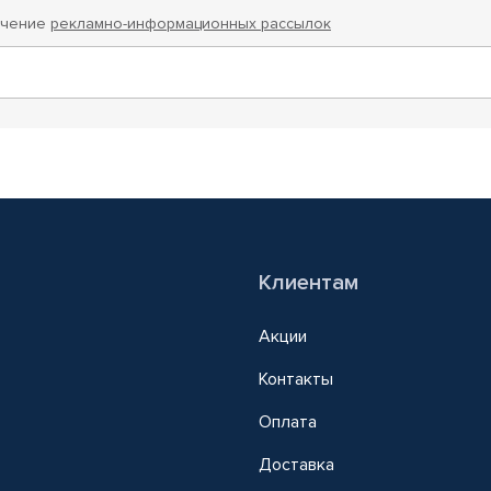
учение
рекламно-информационных рассылок
Клиентам
Акции
Контакты
Оплата
Доставка