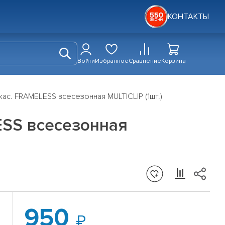
КОНТАКТЫ
Войти
Избранное
Сравнение
Корзина
ас. FRAMELESS всесезонная MULTICLIP (1шт.)
ESS всесезонная
950