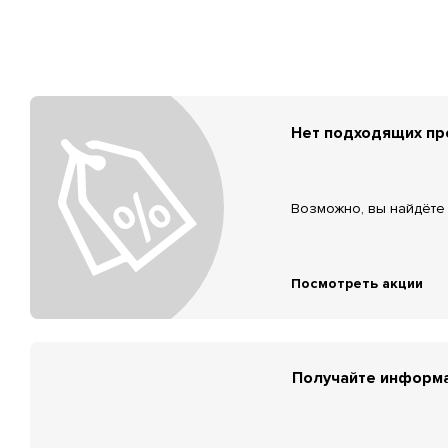
Нет подходящих п
Возможно, вы найдёте 
Посмотреть акции
Получайте информа