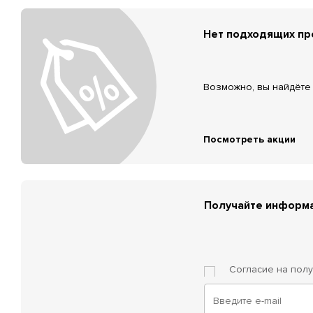
Нет подходящих п
Возможно, вы найдёте 
Посмотреть акции
Получайте информа
Согласие на пол