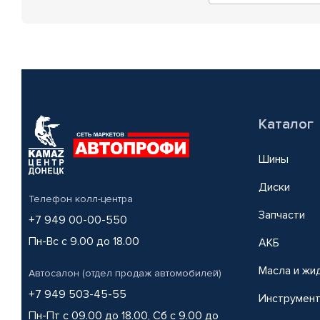
Каталог
Шины
Диски
Телефон колл-центра
Запчасти
+7 949 00-00-550
Пн-Вс с 9.00 до 18.00
АКБ
Масла и жи
Автосалон (отдел продаж автомобилей)
+7 949 503-45-55
Инструмен
Пн-Пт с 09.00 до 18.00, Сб с 9.00 до