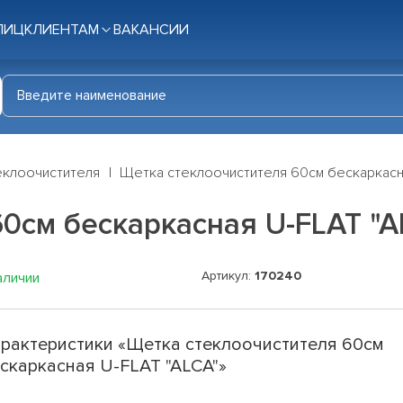
ЛИЦ
КЛИЕНТАМ
ВАКАНСИИ
еклоочистителя
Щетка стеклоочистителя 60см бескаркасна
0см бескаркасная U-FLAT "A
Артикул:
170240
аличии
рактеристики «Щетка стеклоочистителя 60см
скаркасная U-FLAT "ALCA"»