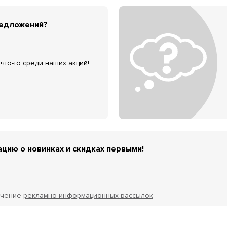
редложений?
что-то среди наших акций!
цию о новинках и скидках первыми!
учение
рекламно-информационных рассылок