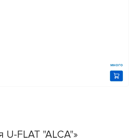
много
 U-FLAT "ALCA"»