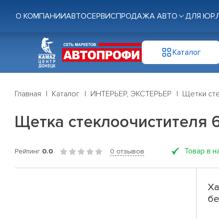
О КОМПАНИИ
АВТОСЕРВИС
ПРОДАЖА АВТО
ДЛЯ ЮР.
Каталог
Главная
Каталог
ИНТЕРЬЕР, ЭКСТЕРЬЕР
Щетки ст
Щетка стеклоочистителя 6
Товар в н
Рейтинг
0.0
0 отзывов
Ха
бе