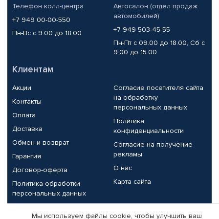
Телефон колл-центра
Автосалон (отдел продаж
автомобилей)
+7 949 00-00-550
+7 949 503-45-55
Пн-Вс с 9.00 до 18.00
Пн-Пт с 09.00 до 18.00, Сб с
9.00 до 15.00
Клиентам
Акции
Согласие посетителя сайта
на обработку
Контакты
персональных данных
Оплата
Политика
Доставка
конфиденциальности
Обмен и возврат
Согласие на получение
рекламы
Гарантия
О нас
Договор-оферта
Карта сайта
Политика обработки
персональных данных
Партнерам
Мы используем файлы cookie, чтобы улучшить ваш