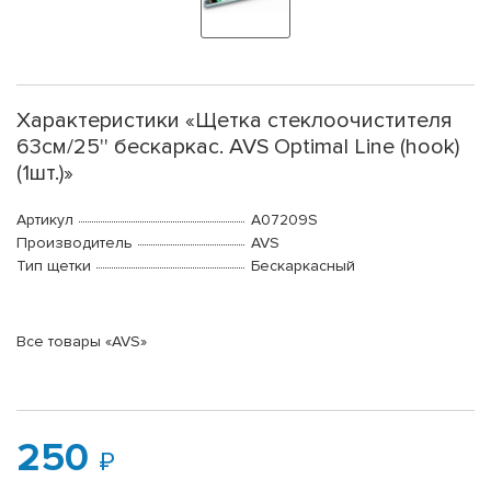
Характеристики «Щетка стеклоочистителя
63см/25'' бескаркас. AVS Optimal Line (hook)
(1шт.)»
Артикул
A07209S
Производитель
AVS
Тип щетки
Бескаркасный
Все товары «AVS»
250