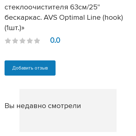
стеклоочистителя 63см/25''
бескаркас. AVS Optimal Line (hook)
(1шт.)»
0.0
Добавить отзыв
Вы недавно смотрели