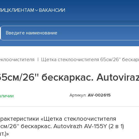
ЛИЦ
КЛИЕНТАМ
ВАКАНСИИ
еклоочистителя
Щетка стеклоочистителя 65см/26'' бескаркас.
м/26'' бескаркас. Autovirazh 
Артикул:
AV-002615
аличии
рактеристики «Щетка стеклоочистителя
см/26'' бескаркас. Autovirazh AV-155Y (2 в 1)
т.)»