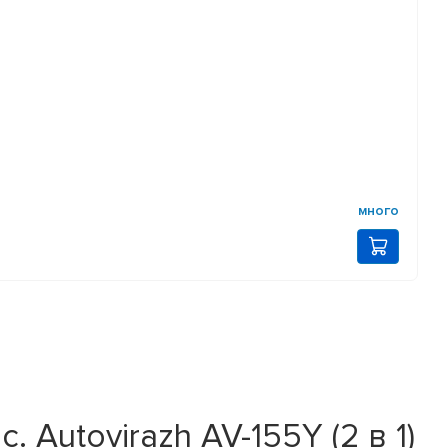
много
Autovirazh AV-155Y (2 в 1)