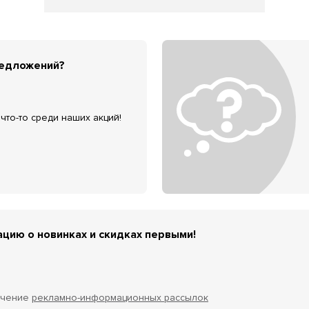
редложений?
что-то среди наших акций!
цию о новинках и скидках первыми!
учение
рекламно-информационных рассылок