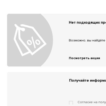
Нет подходящих п
Возможно, вы найдёте 
Посмотреть акции
Получайте информа
Согласие на пол