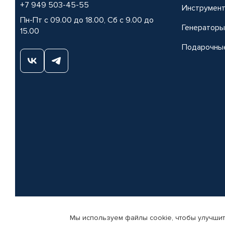
+7 949 503-45-55
Инструмен
Пн-Пт с 09.00 до 18.00, Сб с 9.00 до
Генераторы
15.00
Подарочны
Мы используем файлы cookie, чтобы улучшит
© КАМАЗ ЦЕНТР ДОНЕЦК, 2015-2026. Все права защищены. Интернет