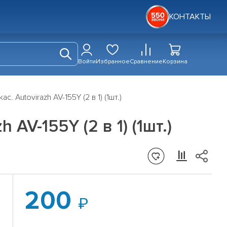
КОНТАКТЫ
Войти
Избранное
Сравнение
Корзина
 Autovirazh AV-155Y (2 в 1) (1шт.)
AV-155Y (2 в 1) (1шт.)
200