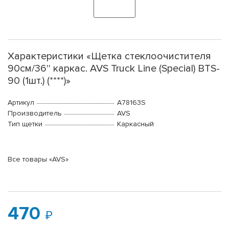
Характеристики «Щетка стеклоочистителя
90см/36'' каркас. AVS Truck Line (Special) BTS-
90 (1шт.) (****)»
Артикул
A78163S
Производитель
AVS
Тип щетки
Каркасный
Все товары «AVS»
470