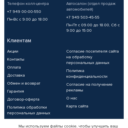
Телефон колл-центра
Автосалон (отдел продаж
автомобилей)
+7 949 00-00-550
+7 949 503-45-55
Пн-Вс с 9.00 до 18.00
Пн-Пт с 09.00 до 18.00, Сб с
9.00 до 15.00
Клиентам
Акции
Согласие посетителя сайта
на обработку
Контакты
персональных данных
Оплата
Политика
Доставка
конфиденциальности
Обмен и возврат
Согласие на получение
рекламы
Гарантия
О нас
Договор-оферта
Карта сайта
Политика обработки
персональных данных
Партнерам
Мы используем файлы cookie, чтобы улучшить ваш