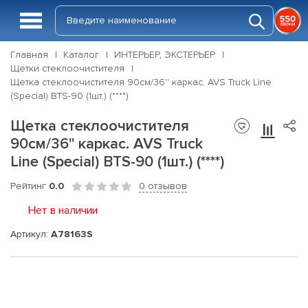
Главная
Каталог
ИНТЕРЬЕР, ЭКСТЕРЬЕР
Щетки стеклоочистителя
Щетка стеклоочистителя 90см/36'' каркас. AVS Truck Line
(Special) BTS-90 (1шт.) (****)
Щетка стеклоочистителя
90см/36'' каркас. AVS Truck
Line (Special) BTS-90 (1шт.) (****)
Рейтинг
0.0
0 отзывов
Нет в наличии
Артикул:
A78163S