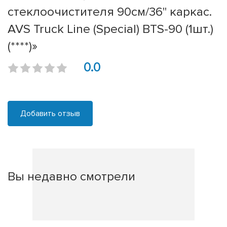
стеклоочистителя 90см/36'' каркас.
AVS Truck Line (Special) BTS-90 (1шт.)
(****)»
0.0
Добавить отзыв
Вы недавно смотрели