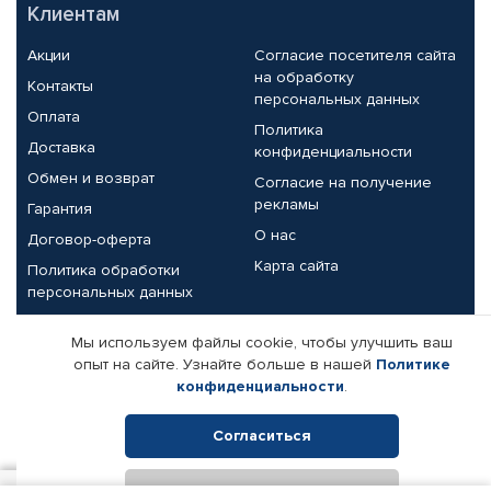
Клиентам
Акции
Согласие посетителя сайта
на обработку
Контакты
персональных данных
Оплата
Политика
Доставка
конфиденциальности
Обмен и возврат
Согласие на получение
рекламы
Гарантия
О нас
Договор-оферта
Карта сайта
Политика обработки
персональных данных
Партнерам
Мы используем файлы cookie, чтобы улучшить ваш
опыт на сайте. Узнайте больше в нашей
Политике
Корпоративным клиентам
Реквизиты компании
конфиденциальности
.
Поставщикам
Согласиться
Отклонить