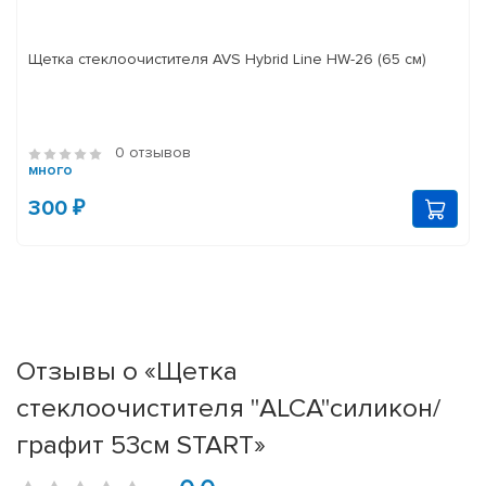
Щетка стеклоочистителя AVS Hybrid Line HW-26 (65 см)
0 отзывов
много
300 ₽
Отзывы о «Щетка
стеклоочистителя "ALCA"силикон/
графит 53см START»