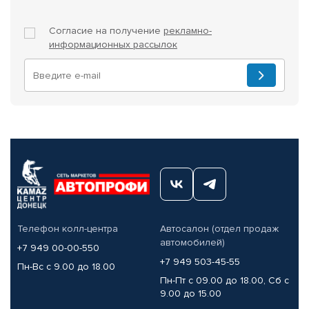
Согласие на получение
рекламно-
информационных рассылок
Телефон колл-центра
Автосалон (отдел продаж
автомобилей)
+7 949 00-00-550
+7 949 503-45-55
Пн-Вс с 9.00 до 18.00
Пн-Пт с 09.00 до 18.00, Сб с
9.00 до 15.00