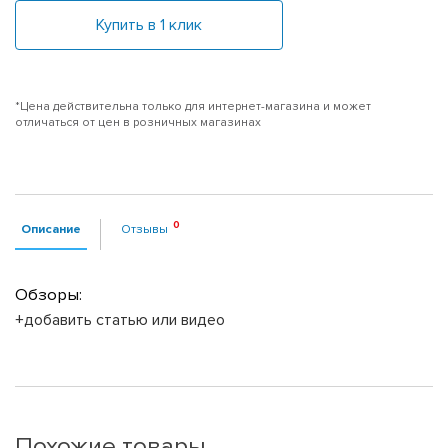
Купить в 1 клик
*Цена действительна только для интернет-магазина и может
отличаться от цен в розничных магазинах
Описание
Отзывы
Обзоры:
+добавить статью или видео
Похожие товары