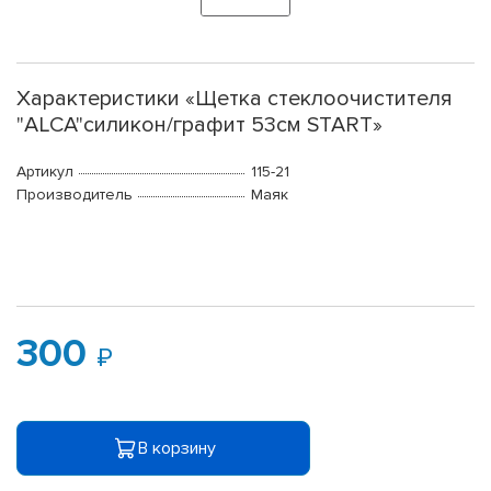
Характеристики «Щетка стеклоочистителя
"ALCA"силикон/графит 53см START»
Артикул
115-21
Производитель
Маяк
300
В корзину