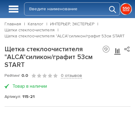
Главная
Каталог
ИНТЕРЬЕР, ЭКСТЕРЬЕР
Щетки стеклоочистителя
Щетка стеклоочистителя "ALCA"силикон/графит 53см START
Щетка стеклоочистителя
"ALCA"силикон/графит 53см
START
Рейтинг
0.0
0 отзывов
Товар в наличии
Артикул:
115-21