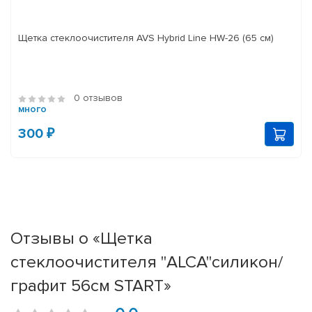
Щетка стеклоочистителя AVS Hybrid Line HW-26 (65 см)
0 отзывов
много
300 ₽
Отзывы о «Щетка
стеклоочистителя "ALCA"силикон/
графит 56см START»