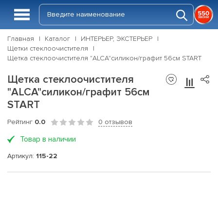
Главная
Каталог
ИНТЕРЬЕР, ЭКСТЕРЬЕР
Щетки стеклоочистителя
Щетка стеклоочистителя "ALCA"силикон/графит 56см START
Щетка стеклоочистителя
"ALCA"силикон/графит 56см
START
Рейтинг
0.0
0 отзывов
Товар в наличии
Артикул:
115-22