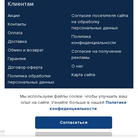
Клиентам
Акции
Согласие посетителя сайта
на обработку
Контакты
персональных данных
Оплата
Политика
Доставка
конфиденциальности
Обмен и возврат
Согласие на получение
рекламы
Гарантия
О нас
Договор-оферта
Карта сайта
Политика обработки
персональных данных
Партнерам
Мы используем файлы cookie, чтобы улучшить ваш
опыт на сайте. Узнайте больше в нашей
Политике
Корпоративным клиентам
Реквизиты компании
конфиденциальности
.
Поставщикам
Согласиться
Отклонить