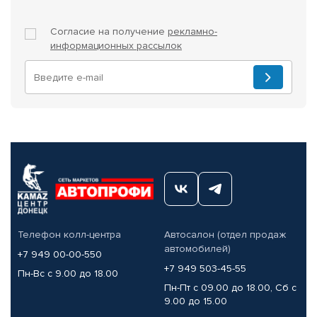
Согласие на получение
рекламно-
информационных рассылок
Телефон колл-центра
Автосалон (отдел продаж
автомобилей)
+7 949 00-00-550
+7 949 503-45-55
Пн-Вс с 9.00 до 18.00
Пн-Пт с 09.00 до 18.00, Сб с
9.00 до 15.00