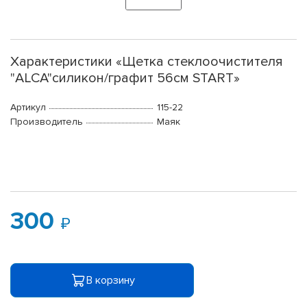
Характеристики «Щетка стеклоочистителя
"ALCA"силикон/графит 56см START»
Артикул
115-22
Производитель
Маяк
300
В корзину