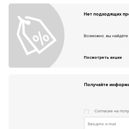
Нет подходящих п
Возможно, вы найдёте 
Посмотреть акции
Получайте информа
Согласие на пол