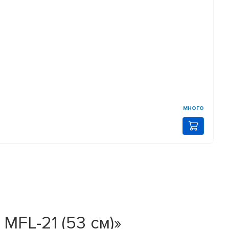
много
 MFL-21 (53 см)»