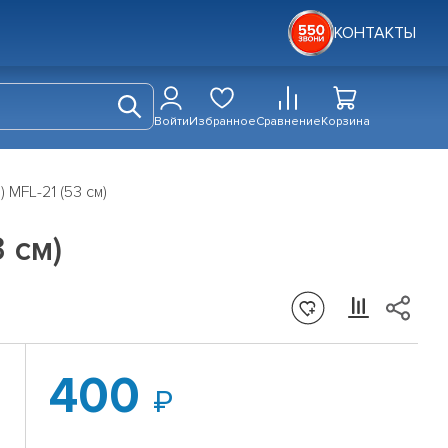
КОНТАКТЫ
Войти
Избранное
Сравнение
Корзина
) MFL-21 (53 см)
3 см)
400