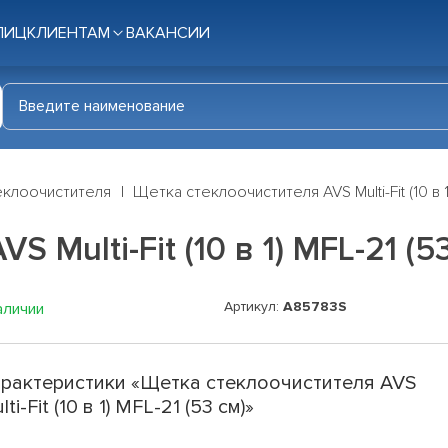
ЛИЦ
КЛИЕНТАМ
ВАКАНСИИ
еклоочистителя
Щетка стеклоочистителя AVS Multi-Fit (10 в 1
Multi-Fit (10 в 1) MFL-21 (5
Артикул:
A85783S
аличии
рактеристики «Щетка стеклоочистителя AVS
lti-Fit (10 в 1) MFL-21 (53 см)»