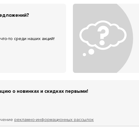
редложений?
что-то среди наших акций!
цию о новинках и скидках первыми!
учение
рекламно-информационных рассылок