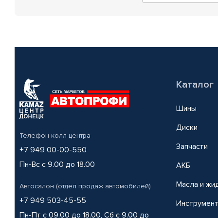
Каталог
Шины
Диски
Телефон колл-центра
Запчасти
+7 949 00-00-550
Пн-Вс с 9.00 до 18.00
АКБ
Масла и жи
Автосалон (отдел продаж автомобилей)
+7 949 503-45-55
Инструмен
Пн-Пт с 09.00 до 18.00, Сб с 9.00 до