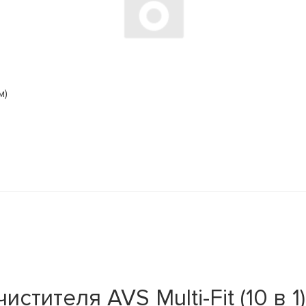
м)
тителя AVS Multi-Fit (10 в 1)