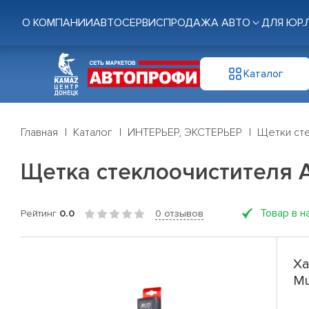
О КОМПАНИИ
АВТОСЕРВИС
ПРОДАЖА АВТО
ДЛЯ ЮР.
Каталог
Главная
Каталог
ИНТЕРЬЕР, ЭКСТЕРЬЕР
Щетки ст
Щетка стеклоочистителя AVS 
Товар в н
Рейтинг
0.0
0 отзывов
Ха
Mu