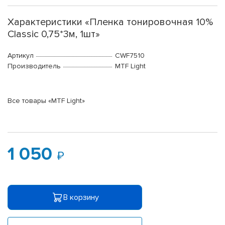
Характеристики «Пленка тонировочная 10%
Classic 0,75*3м, 1шт»
Артикул
CWF7510
Производитель
MTF Light
Все товары «MTF Light»
1 050
В корзину