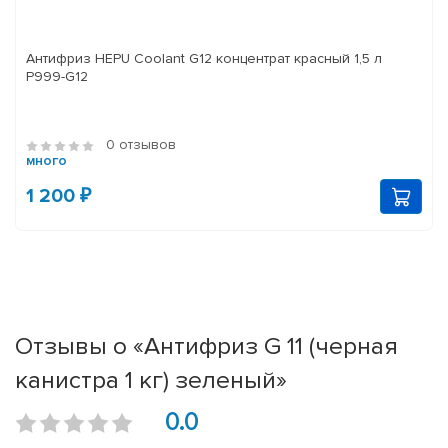
Антифриз HEPU Coolant G12 концентрат красный 1,5 л
P999-G12
0 отзывов
много
1 200 ₽
Отзывы о «Антифриз G 11 (черная
канистра 1 кг) зеленый»
0.0