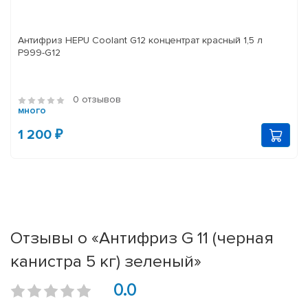
Антифриз HEPU Coolant G12 концентрат красный 1,5 л
P999-G12
0 отзывов
много
1 200 ₽
Отзывы о «Антифриз G 11 (черная
канистра 5 кг) зеленый»
0.0