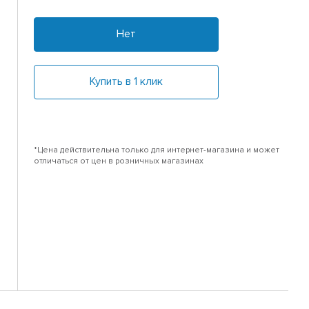
Нет
Купить в 1 клик
*Цена действительна только для интернет-магазина и может
отличаться от цен в розничных магазинах