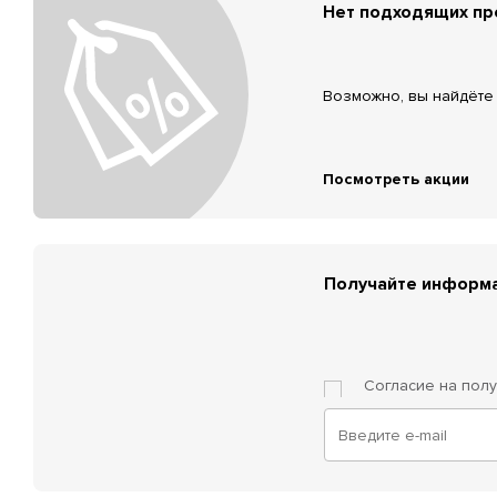
Нет подходящих п
Возможно, вы найдёте 
Посмотреть акции
Получайте информа
Согласие на пол