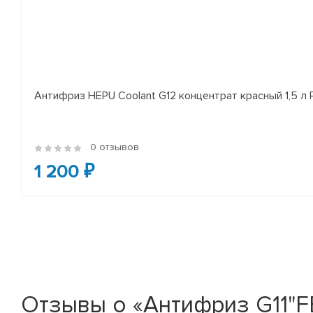
Антифриз HEPU Coolant G12 концентрат красный 1,5 л
0 отзывов
1 200 ₽
Отзывы о «Антифриз G11"FE