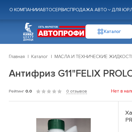
О КОМПАНИИ
АВТОСЕРВИС
ПРОДАЖА АВТО
ДЛЯ ЮР.
Каталог
Главная
Каталог
МАСЛА И ТЕХНИЧЕСКИЕ ЖИДКОСТ
Антифриз G11"FELIX PROLON
Нет в нал
Рейтинг
0.0
0 отзывов
Ха
PR