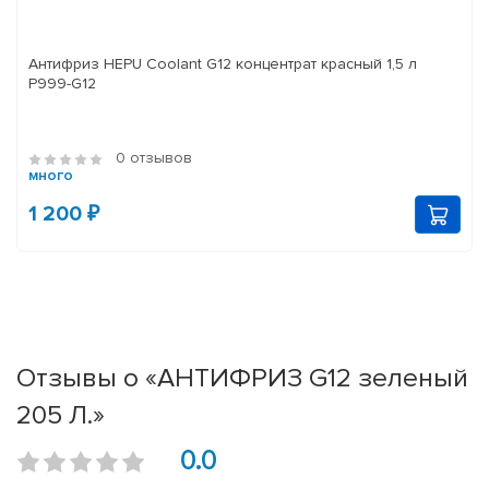
Антифриз HEPU Coolant G12 концентрат красный 1,5 л
P999-G12
0 отзывов
много
1 200 ₽
Отзывы о «АНТИФРИЗ G12 зеленый
205 Л.»
0.0