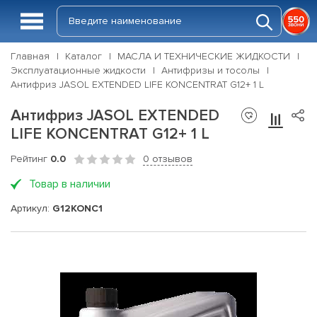
Главная
Каталог
МАСЛА И ТЕХНИЧЕСКИЕ ЖИДКОСТИ
Эксплуатационные жидкости
Антифризы и тосолы
Антифриз JASOL EXTENDED LIFE KONCENTRAT G12+ 1 L
Антифриз JASOL EXTENDED
LIFE KONCENTRAT G12+ 1 L
Рейтинг
0.0
0 отзывов
Товар в наличии
Артикул:
G12KONC1