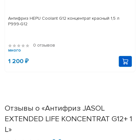
Антифриз HEPU Coolant G12 концентрат красный 1,5 л
P999-G12
0 отзывов
много
1 200 ₽
Отзывы о «Антифриз JASOL
EXTENDED LIFE KONCENTRAT G12+ 1
L»