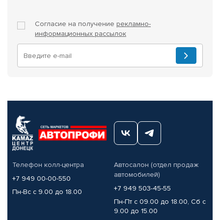
Согласие на получение
рекламно-
информационных рассылок
Телефон колл-центра
Автосалон (отдел продаж
автомобилей)
+7 949 00-00-550
+7 949 503-45-55
Пн-Вс с 9.00 до 18.00
Пн-Пт с 09.00 до 18.00, Сб с
9.00 до 15.00