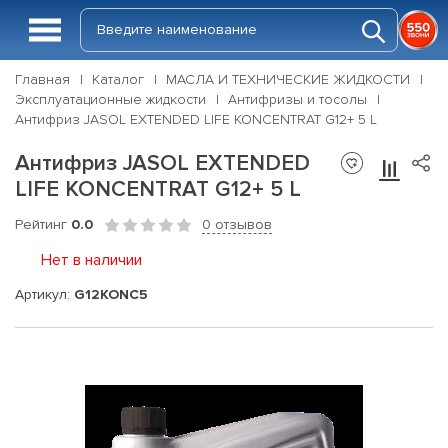
Главная
Каталог
МАСЛА И ТЕХНИЧЕСКИЕ ЖИДКОСТИ
Эксплуатационные жидкости
Антифризы и тосолы
Антифриз JASOL EXTENDED LIFE KONCENTRAT G12+ 5 L
Антифриз JASOL EXTENDED
LIFE KONCENTRAT G12+ 5 L
Рейтинг
0.0
0 отзывов
Нет в наличии
Артикул:
G12KONC5