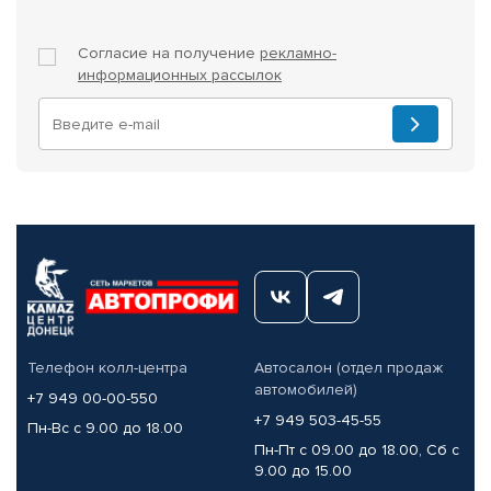
Согласие на получение
рекламно-
информационных рассылок
Телефон колл-центра
Автосалон (отдел продаж
автомобилей)
+7 949 00-00-550
+7 949 503-45-55
Пн-Вс с 9.00 до 18.00
Пн-Пт с 09.00 до 18.00, Сб с
9.00 до 15.00