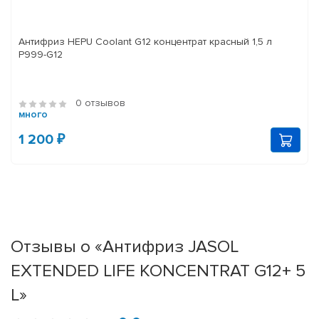
Антифриз HEPU Coolant G12 концентрат красный 1,5 л
P999-G12
0 отзывов
много
1 200 ₽
Отзывы о «Антифриз JASOL
EXTENDED LIFE KONCENTRAT G12+ 5
L»