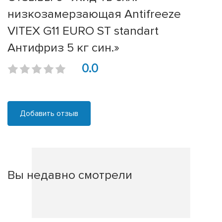
низкозамерзающая Antifreeze
VITEX G11 EURO ST standart
Антифриз 5 кг син.»
0.0
Добавить отзыв
Вы недавно смотрели