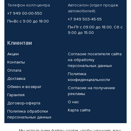
Телефон колл-центра
Автосалон (отдел продаж
автомобилей)
+7 949 00-00-550
+7 949 503-45-55
Пн-Вс с 9.00 до 18.00
Пн-Пт с 09.00 до 18.00, Сб с
9.00 до 15.00
Клиентам
Акции
Согласие посетителя сайта
на обработку
Контакты
персональных данных
Оплата
Политика
Доставка
конфиденциальности
Обмен и возврат
Согласие на получение
рекламы
Гарантия
О нас
Договор-оферта
Карта сайта
Политика обработки
персональных данных
Партнерам
Мы используем файлы cookie, чтобы улучшить ваш