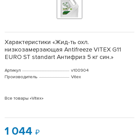
Характеристики «Жид-ть охл.
низкозамерзающая Antifreeze VITEX G11
EURO ST standart Антифриз 5 кг син.»
Артикул
v100904
Производитель
Vitex
Все товары «Vitex»
1 044