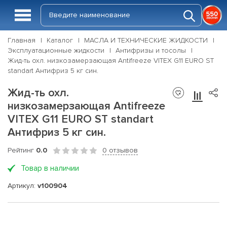
Главная
Каталог
МАСЛА И ТЕХНИЧЕСКИЕ ЖИДКОСТИ
Эксплуатационные жидкости
Антифризы и тосолы
Жид-ть охл. низкозамерзающая Antifreeze VITEX G11 EURO ST
standart Антифриз 5 кг син.
Жид-ть охл.
низкозамерзающая Antifreeze
VITEX G11 EURO ST standart
Антифриз 5 кг син.
Рейтинг
0.0
0 отзывов
Товар в наличии
Артикул:
v100904