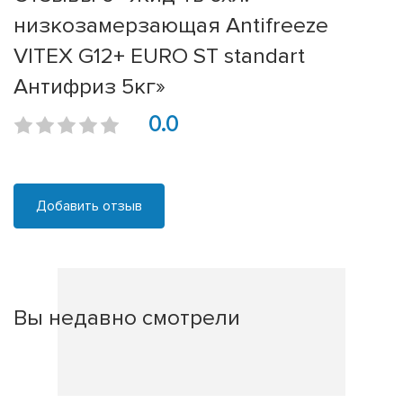
низкозамерзающая Antifreeze
VITEX G12+ EURO ST standart
Антифриз 5кг»
0.0
Добавить отзыв
Вы недавно смотрели