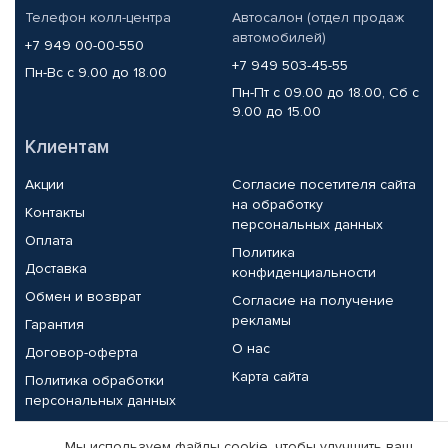
Телефон колл-центра
Автосалон (отдел продаж
автомобилей)
+7 949 00-00-550
+7 949 503-45-55
Пн-Вс с 9.00 до 18.00
Пн-Пт с 09.00 до 18.00, Сб с
9.00 до 15.00
Клиентам
Акции
Согласие посетителя сайта
на обработку
Контакты
персональных данных
Оплата
Политика
Доставка
конфиденциальности
Обмен и возврат
Согласие на получение
рекламы
Гарантия
О нас
Договор-оферта
Карта сайта
Политика обработки
персональных данных
Партнерам
Мы используем файлы cookie, чтобы улучшить ваш