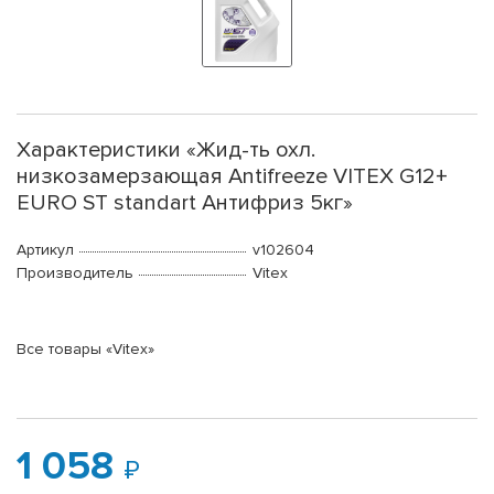
Характеристики «Жид-ть охл.
низкозамерзающая Antifreeze VITEX G12+
EURO ST standart Антифриз 5кг»
Артикул
v102604
Производитель
Vitex
Все товары «Vitex»
1 058