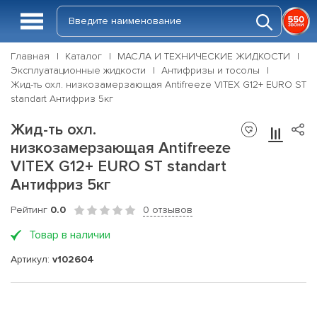
Главная
Каталог
МАСЛА И ТЕХНИЧЕСКИЕ ЖИДКОСТИ
Эксплуатационные жидкости
Антифризы и тосолы
Жид-ть охл. низкозамерзающая Antifreeze VITEX G12+ EURO ST
standart Антифриз 5кг
Жид-ть охл.
низкозамерзающая Antifreeze
VITEX G12+ EURO ST standart
Антифриз 5кг
Рейтинг
0.0
0 отзывов
Товар в наличии
Артикул:
v102604