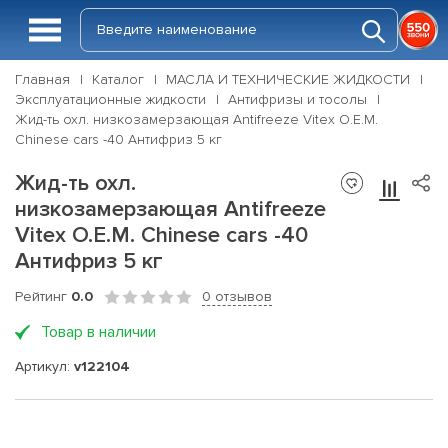
Главная
Каталог
МАСЛА И ТЕХНИЧЕСКИЕ ЖИДКОСТИ
Эксплуатационные жидкости
Антифризы и тосолы
Жид-ть охл. низкозамерзающая Antifreeze Vitex O.E.M.
Chinese cars -40 Антифриз 5 кг
Жид-ть охл.
низкозамерзающая Antifreeze
Vitex O.E.M. Chinese cars -40
Антифриз 5 кг
Рейтинг
0.0
0 отзывов
Товар в наличии
Артикул:
v122104