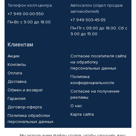
Телефон колл-центра
Автосалон (отдел продаж
автомобилей)
+7 949 00-00-550
+7 949 503-45-55
Пн-Вс с 9.00 до 18.00
Пн-Пт с 09.00 до 18.00, Сб с
9.00 до 15.00
Клиентам
Акции
Согласие посетителя сайта
на обработку
Контакты
персональных данных
Оплата
Политика
Доставка
конфиденциальности
Обмен и возврат
Согласие на получение
рекламы
Гарантия
О нас
Договор-оферта
Карта сайта
Политика обработки
персональных данных
Партнерам
Мы используем файлы cookie, чтобы улучшить ваш