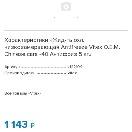
Характеристики «Жид-ть охл.
низкозамерзающая Antifreeze Vitex O.E.M.
Chinese cars -40 Антифриз 5 кг»
Артикул
v122104
Производитель
Vitex
Все товары «Vitex»
1 143