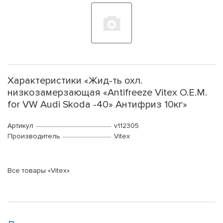
Характеристики «Жид-ть охл.
низкозамерзающая «Antifreeze Vitex O.E.M.
for VW Audi Skoda -40» Антифриз 10кг»
Артикул
v112305
Производитель
Vitex
Все товары «Vitex»