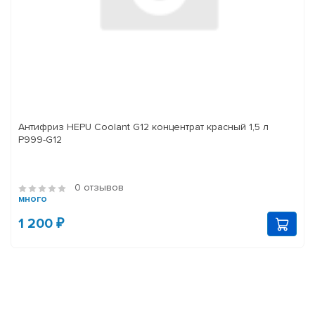
Антифриз HEPU Coolant G12 концентрат красный 1,5 л
P999-G12
0 отзывов
много
1 200 ₽