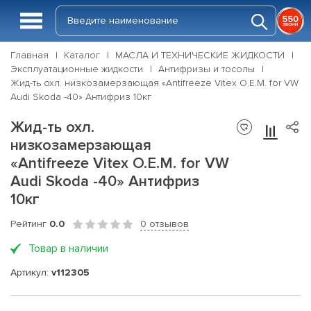
Главная
Каталог
МАСЛА И ТЕХНИЧЕСКИЕ ЖИДКОСТИ
Эксплуатационные жидкости
Антифризы и тосолы
Жид-ть охл. низкозамерзающая «Antifreeze Vitex O.E.M. for VW
Audi Skoda -40» Антифриз 10кг
Жид-ть охл.
низкозамерзающая
«Antifreeze Vitex O.E.M. for VW
Audi Skoda -40» Антифриз
10кг
Рейтинг
0.0
0 отзывов
Товар в наличии
Артикул:
v112305