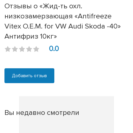
Отзывы о «Жид-ть охл.
низкозамерзающая «Antifreeze
Vitex O.E.M. for VW Audi Skoda -40»
Антифриз 10кг»
0.0
Добавить отзыв
Вы недавно смотрели