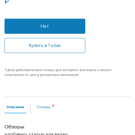
Нет
Купить в 1 клик
*Цена действительна только для интернет-магазина и может
отличаться от цен в розничных магазинах
Описание
Отзывы
Обзоры:
+добавить статью или видео