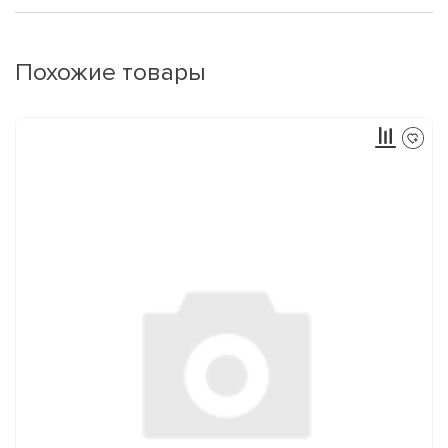
Похожие товары