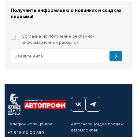
Получайте информацию о новинках и скидках
первыми!
Согласие на получение
рекламно-
информационных рассылок
Телефон колл-центра
Автосалон (отдел продаж
автомобилей)
+7 949 00-00-550