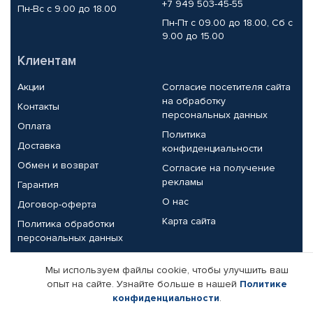
+7 949 503-45-55
Пн-Вс с 9.00 до 18.00
Пн-Пт с 09.00 до 18.00, Сб с
9.00 до 15.00
Клиентам
Акции
Согласие посетителя сайта
на обработку
Контакты
персональных данных
Оплата
Политика
Доставка
конфиденциальности
Обмен и возврат
Согласие на получение
рекламы
Гарантия
О нас
Договор-оферта
Карта сайта
Политика обработки
персональных данных
Партнерам
Мы используем файлы cookie, чтобы улучшить ваш
опыт на сайте. Узнайте больше в нашей
Политике
Корпоративным клиентам
Реквизиты компании
конфиденциальности
.