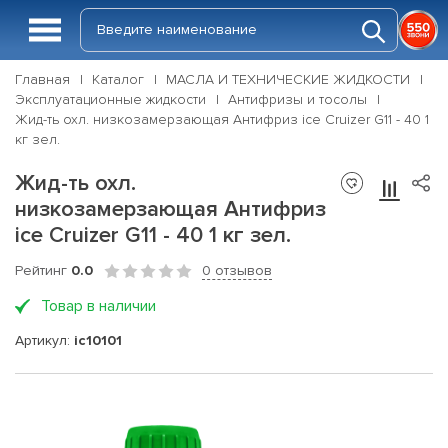
Главная
Каталог
МАСЛА И ТЕХНИЧЕСКИЕ ЖИДКОСТИ
Эксплуатационные жидкости
Антифризы и тосолы
Жид-ть охл. низкозамерзающая Антифриз ice Cruizer G11 - 40 1
кг зел.
Жид-ть охл.
низкозамерзающая Антифриз
ice Cruizer G11 - 40 1 кг зел.
Рейтинг
0.0
0 отзывов
Товар в наличии
Артикул:
ic10101