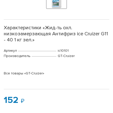
Характеристики «Жид-ть охл.
низкозамерзающая Антифриз ice Cruizer G11
- 40 1 кг зел.»
Артикул
ic10101
Производитель
GT-Cruizer
Все товары «GT-Cruizer»
152