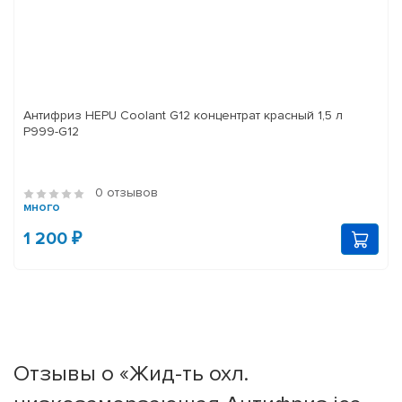
Антифриз HEPU Coolant G12 концентрат красный 1,5 л
P999-G12
0 отзывов
много
1 200 ₽
Отзывы о «Жид-ть охл.