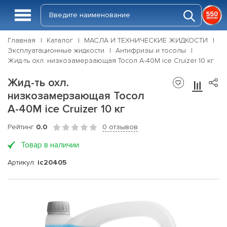
Главная
Каталог
МАСЛА И ТЕХНИЧЕСКИЕ ЖИДКОСТИ
Эксплуатационные жидкости
Антифризы и тосолы
Жид-ть охл. низкозамерзающая Тосол А-40М ice Cruizer 10 кг
Жид-ть охл.
низкозамерзающая Тосол
А-40М ice Cruizer 10 кг
Рейтинг
0.0
0 отзывов
Товар в наличии
Артикул:
ic20405