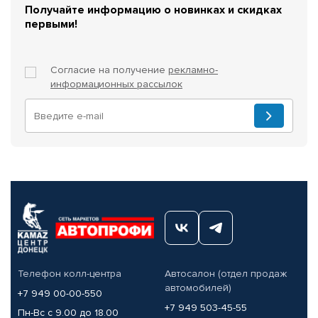
Получайте информацию о новинках и скидках
первыми!
Согласие на получение
рекламно-
информационных рассылок
Телефон колл-центра
Автосалон (отдел продаж
автомобилей)
+7 949 00-00-550
+7 949 503-45-55
Пн-Вс с 9.00 до 18.00