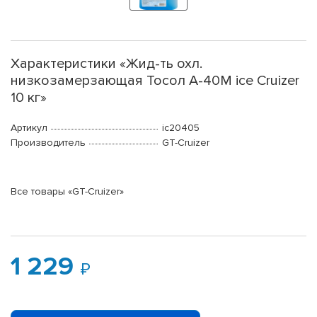
Характеристики «Жид-ть охл.
низкозамерзающая Тосол А-40М ice Cruizer
10 кг»
Артикул
ic20405
Производитель
GT-Cruizer
Все товары «GT-Cruizer»
1 229