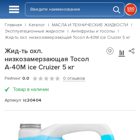
Главная
Каталог
МАСЛА И ТЕХНИЧЕСКИЕ ЖИДКОСТИ
Эксплуатационные жидкости
Антифризы и тосолы
Жид-ть охл. низкозамерзающая Тосол А-40М ice Cruizer 5 кг
Жид-ть охл.
низкозамерзающая Тосол
А-40М ice Cruizer 5 кг
Рейтинг
0.0
0 отзывов
Товар в наличии
Артикул:
ic20404