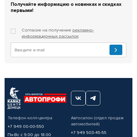
Получайте информацию о новинках и скидках
первыми!
Согласие на получение
рекламно-
информационных рассылок
Телефон колл-центра
Автосалон (отдел продаж
автомобилей)
+7 949 00-00-550
+7 949 503-45-55
Пн-Вс с 9.00 до 18.00