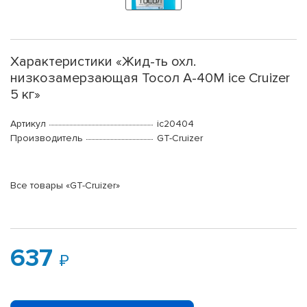
Характеристики «Жид-ть охл.
низкозамерзающая Тосол А-40М ice Cruizer
5 кг»
Артикул
ic20404
Производитель
GT-Cruizer
Все товары «GT-Cruizer»
637