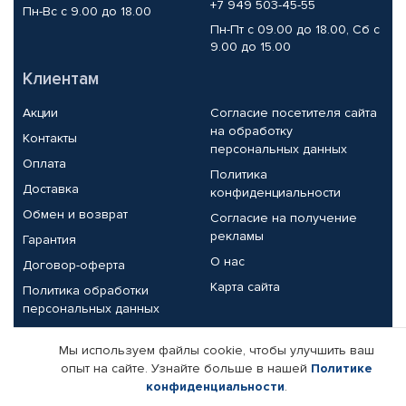
+7 949 503-45-55
Пн-Вс с 9.00 до 18.00
Пн-Пт с 09.00 до 18.00, Сб с
9.00 до 15.00
Клиентам
Акции
Согласие посетителя сайта
на обработку
Контакты
персональных данных
Оплата
Политика
Доставка
конфиденциальности
Обмен и возврат
Согласие на получение
рекламы
Гарантия
О нас
Договор-оферта
Карта сайта
Политика обработки
персональных данных
Партнерам
Мы используем файлы cookie, чтобы улучшить ваш
опыт на сайте. Узнайте больше в нашей
Политике
Корпоративным клиентам
Реквизиты компании
конфиденциальности
.