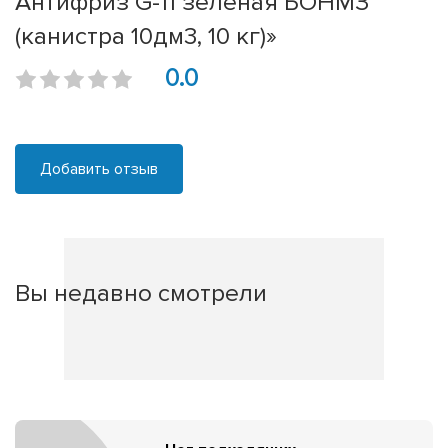
Антифриз G-11 зеленая БОНМЗ
(канистра 10дм3, 10 кг)»
0.0
Добавить отзыв
Вы недавно смотрели