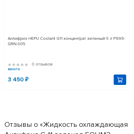
Антифриз HEPU Coolant G11 концентрат зеленый 5 л P999-
GRN-005
0 отзывов
много
3 450 ₽
Отзывы о «Жидкость охлаждающая