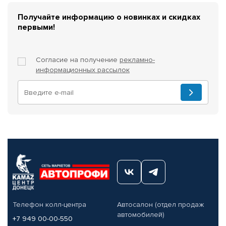
Получайте информацию о новинках и скидках
первыми!
Согласие на получение
рекламно-
информационных рассылок
Телефон колл-центра
Автосалон (отдел продаж
автомобилей)
+7 949 00-00-550