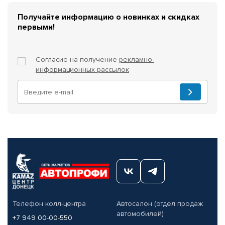
Получайте информацию о новинках и скидках
первыми!
Согласие на получение
рекламно-
информационных рассылок
Телефон колл-центра
Автосалон (отдел продаж
автомобилей)
+7 949 00-00-550