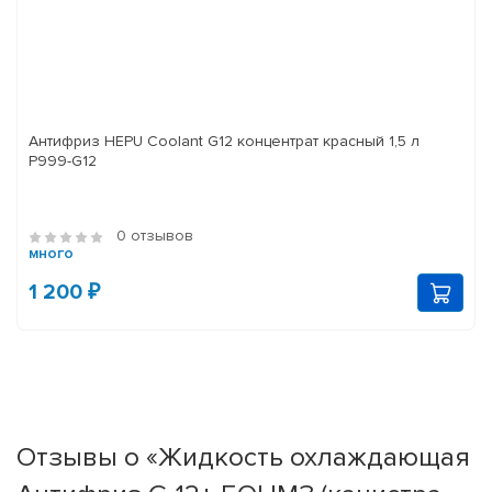
Антифриз HEPU Coolant G12 концентрат красный 1,5 л
P999-G12
0 отзывов
много
1 200 ₽
Отзывы о «Жидкость охлаждающая