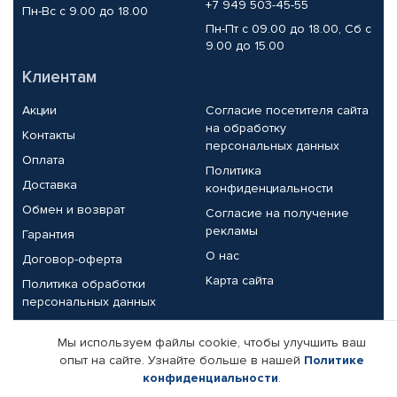
+7 949 503-45-55
Пн-Вс с 9.00 до 18.00
Пн-Пт с 09.00 до 18.00, Сб с
9.00 до 15.00
Клиентам
Акции
Согласие посетителя сайта
на обработку
Контакты
персональных данных
Оплата
Политика
Доставка
конфиденциальности
Обмен и возврат
Согласие на получение
рекламы
Гарантия
О нас
Договор-оферта
Карта сайта
Политика обработки
персональных данных
Партнерам
Мы используем файлы cookie, чтобы улучшить ваш
опыт на сайте. Узнайте больше в нашей
Политике
Корпоративным клиентам
Реквизиты компании
конфиденциальности
.