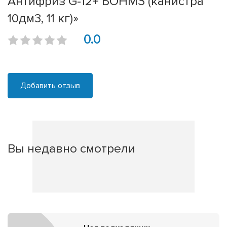
Антифриз G-12+ БОНМЗ (канистра
10дм3, 11 кг)»
0.0
Добавить отзыв
Вы недавно смотрели