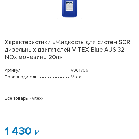
Характеристики «Жидкость для систем SCR
дизельных двигателей VITEX Blue AUS 32
NOx мочевина 20л»
Артикул
v901706
Производитель
Vitex
Все товары «Vitex»
1 430