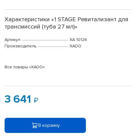
Характеристики «1 STAGE Ревитализант для
трансмиссий (туба 27 мл)»
Артикул
ХА 10126
Производитель
XADO
Все товары «XADO»
3 641
В корзину