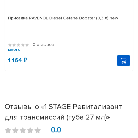
Присадка RAVENOL Diesel Cetane Booster (0,3 л) new
0 отзывов
много
1 164 ₽
Отзывы о «1 STAGE Ревитализант
для трансмиссий (туба 27 мл)»
0.0