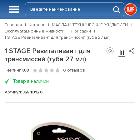
Главная
Каталог
МАСЛА И ТЕХНИЧЕСКИЕ ЖИДКОСТИ
Эксплуатационные жидкости
Присадки
1 STAGE Ревитализант для трансмиссий (туба 27 мл)
1 STAGE Ревитализант для
трансмиссий (туба 27 мл)
Рейтинг
0.0
0 отзывов
Товар в наличии
Артикул:
ХА 10126