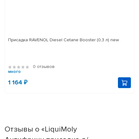
Присадка RAVENOL Diesel Cetane Booster (0,3 л) new
0 отзывов
много
1 164 ₽
Отзывы о «LiquiMoly