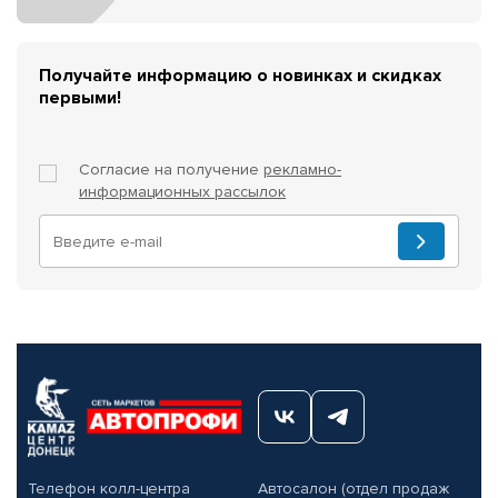
Получайте информацию о новинках и скидках
первыми!
Согласие на получение
рекламно-
информационных рассылок
Телефон колл-центра
Автосалон (отдел продаж