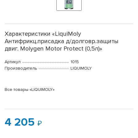
Характеристики «LiquiMoly
Антифрикц.присадка д/долговр.защиты
двиг. Molygen Motor Protect (0,5л)»
Артикул
1015
Производитель
LIQUIMOLY
Все товары «LIQUIMOLY»
4 205