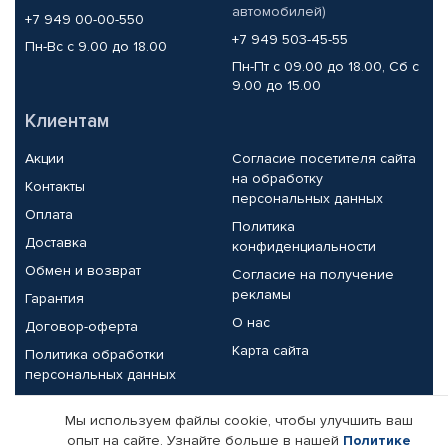
автомобилей)
+7 949 00-00-550
+7 949 503-45-55
Пн-Вс с 9.00 до 18.00
Пн-Пт с 09.00 до 18.00, Сб с
9.00 до 15.00
Клиентам
Акции
Согласие посетителя сайта
на обработку
Контакты
персональных данных
Оплата
Политика
Доставка
конфиденциальности
Обмен и возврат
Согласие на получение
рекламы
Гарантия
О нас
Договор-оферта
Карта сайта
Политика обработки
персональных данных
Партнерам
Мы используем файлы cookie, чтобы улучшить ваш
опыт на сайте. Узнайте больше в нашей
Политике