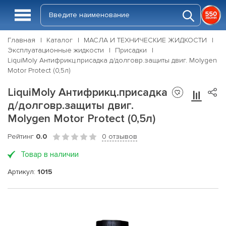
Главная
Каталог
МАСЛА И ТЕХНИЧЕСКИЕ ЖИДКОСТИ
Эксплуатационные жидкости
Присадки
LiquiMoly Антифрикц.присадка д/долговр.защиты двиг. Molygen
Motor Protect (0,5л)
LiquiMoly Антифрикц.присадка
д/долговр.защиты двиг.
Molygen Motor Protect (0,5л)
Рейтинг
0.0
0 отзывов
Товар в наличии
Артикул:
1015