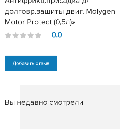
Антифрикц.присадка д/
долговр.защиты двиг. Molygen
Motor Protect (0,5л)»
0.0
Добавить отзыв
Вы недавно смотрели