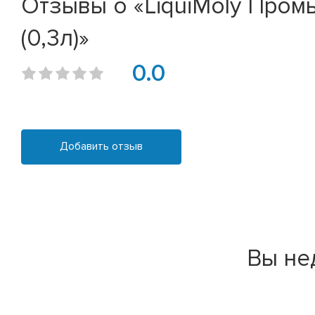
Отзывы о «LiquiMoly Промы
(0,3л)»
0.0
Добавить отзыв
Вы не