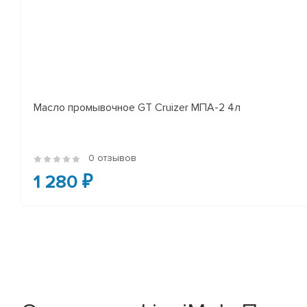
Масло промывочное GT Cruizer МПА-2 4л
0 отзывов
1 280 ₽