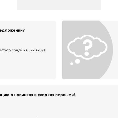
редложений?
что-то среди наших акций!
цию о новинках и скидках первыми!