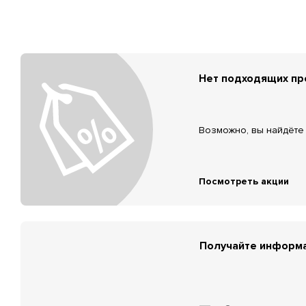
Нет подходящих п
Возможно, вы найдёте 
Посмотреть акции
Получайте информа