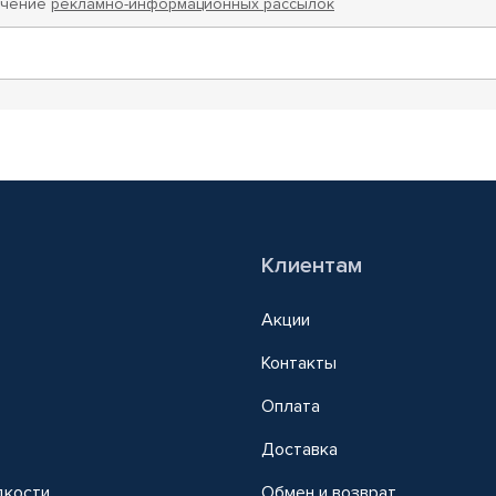
учение
рекламно-информационных рассылок
Клиентам
Акции
Контакты
Оплата
Доставка
дкости
Обмен и возврат