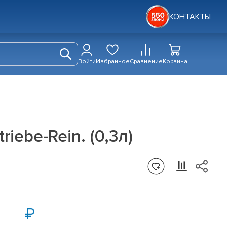
КОНТАКТЫ
Войти
Избранное
Сравнение
Корзина
iebe-Rein. (0,3л)