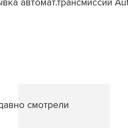
вка автомат.трансмиссий Auto
давно смотрели