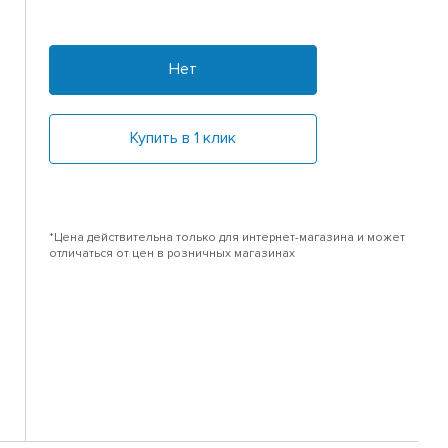
Нет
Купить в 1 клик
*Цена действительна только для интернет-магазина и может
отличаться от цен в розничных магазинах