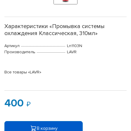
Характеристики «Промывка системы
охлаждения Классическая, 310мл»
Артикул
Ln1103N
Производитель
LAVR
Все товары «LAVR»
400
В корзину