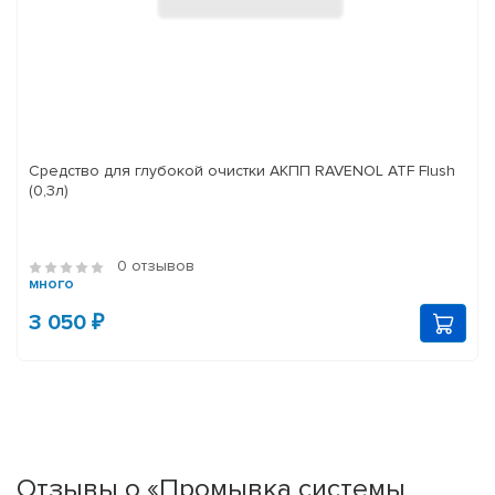
Средство для глубокой очистки АКПП RAVENOL ATF Flush
(0,3л)
0 отзывов
много
3 050 ₽
Отзывы о «Промывка системы