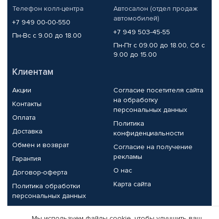
Телефон колл-центра
Автосалон (отдел продаж
автомобилей)
+7 949 00-00-550
+7 949 503-45-55
Пн-Вс с 9.00 до 18.00
Пн-Пт с 09.00 до 18.00, Сб с
9.00 до 15.00
Клиентам
Акции
Согласие посетителя сайта
на обработку
Контакты
персональных данных
Оплата
Политика
Доставка
конфиденциальности
Обмен и возврат
Согласие на получение
рекламы
Гарантия
О нас
Договор-оферта
Карта сайта
Политика обработки
персональных данных
Партнерам
Мы используем файлы cookie, чтобы улучшить ваш