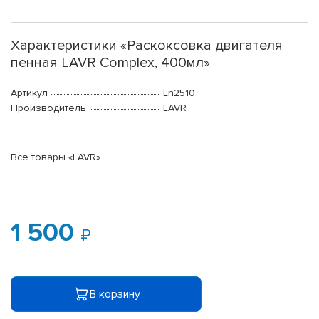
Характеристики «Раскоксовка двигателя
пенная LAVR Complex, 400мл»
Артикул
Ln2510
Производитель
LAVR
Все товары «LAVR»
1 500
В корзину