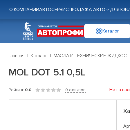
О КОМПАНИИ
АВТОСЕРВИС
ПРОДАЖА АВТО
ДЛЯ ЮР.
Каталог
Главная
Каталог
МАСЛА И ТЕХНИЧЕСКИЕ ЖИДКОСТ
MOL DOT 5.1 0,5L
Нет в нал
Рейтинг
0.0
0 отзывов
Ха
Ар