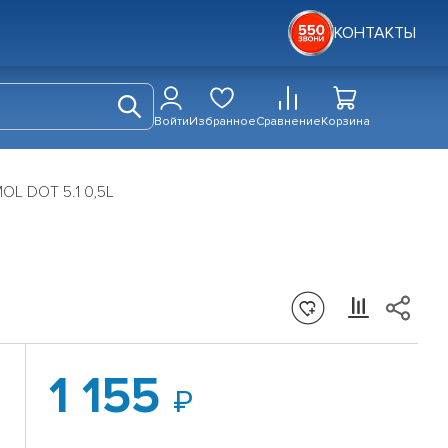
КОНТАКТЫ
Войти
Избранное
Сравнение
Корзина
OL DOT 5.1 0,5L
1 155