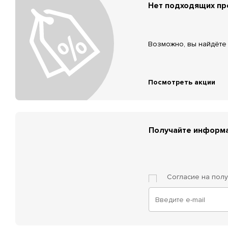
Нет подходящих п
Возможно, вы найдёте 
Посмотреть акции
Получайте информа
Согласие на пол