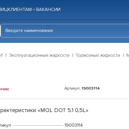
ЛИЦ
КЛИЕНТАМ
ВАКАНСИИ
И
Эксплуатационные жидкости
Тормозные жидкости
M
Артикул:
19003114
ичии
рактеристики «MOL DOT 5.1 0,5L»
тикул
19003114