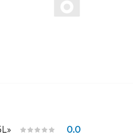
5L»
0.0