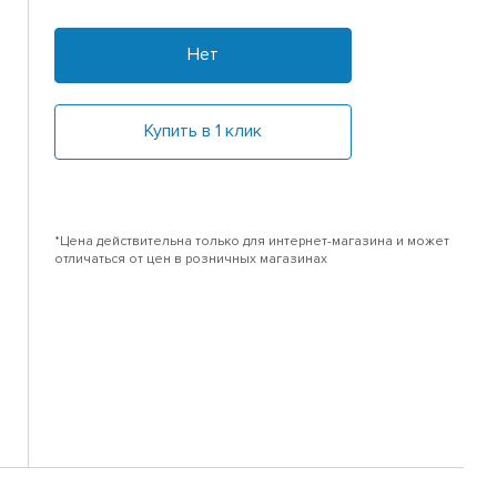
Нет
Купить в 1 клик
*Цена действительна только для интернет-магазина и может
отличаться от цен в розничных магазинах