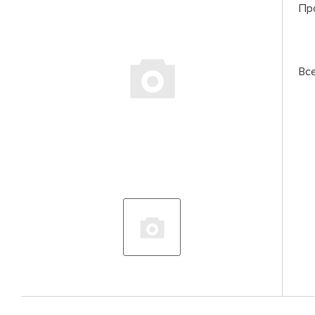
Пр
Вс