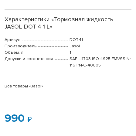
Характеристики «Тормозная жидкость
JASOL DOT 4 1 L»
Артикул
DOT41
Производитель
Jasol
Объём, л
1
Допуски и соответствия
SAE: J1703 ISO 4925 FMVSS Nr
116 PN-C-40005
Все товары «Jasol»
990