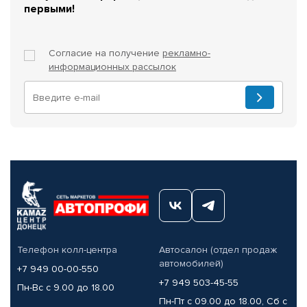
первыми!
Согласие на получение
рекламно-
информационных рассылок
Телефон колл-центра
Автосалон (отдел продаж
автомобилей)
+7 949 00-00-550
+7 949 503-45-55
Пн-Вс с 9.00 до 18.00
Пн-Пт с 09.00 до 18.00, Сб с