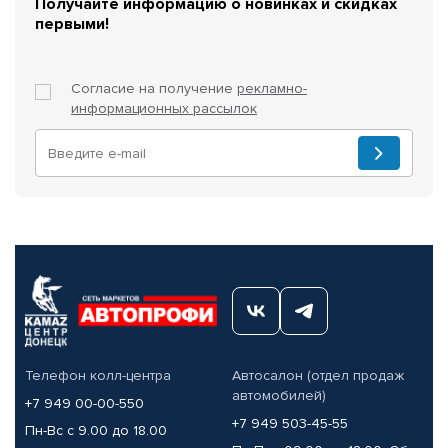
Получайте информацию о новинках и скидках
первыми!
Согласие на получение
рекламно-
информационных рассылок
Телефон колл-центра
Автосалон (отдел продаж
автомобилей)
+7 949 00-00-550
+7 949 503-45-55
Пн-Вс с 9.00 до 18.00