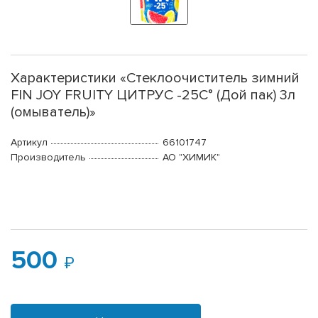
Характеристики «Стеклоочиститель зимний
FIN JOY FRUITY ЦИТРУС -25С° (Дой пак) 3л
(омыватель)»
Артикул
66101747
Производитель
АО "ХИМИК"
500