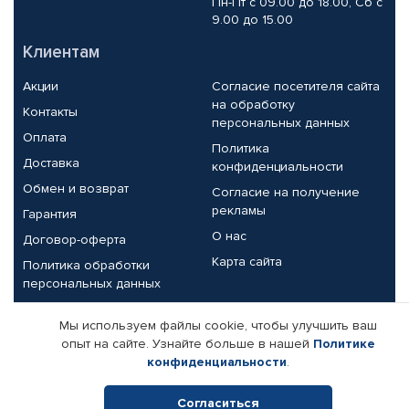
Пн-Пт с 09.00 до 18.00, Сб с
9.00 до 15.00
Клиентам
Акции
Согласие посетителя сайта
на обработку
Контакты
персональных данных
Оплата
Политика
Доставка
конфиденциальности
Обмен и возврат
Согласие на получение
рекламы
Гарантия
О нас
Договор-оферта
Карта сайта
Политика обработки
персональных данных
Партнерам
Мы используем файлы cookie, чтобы улучшить ваш
опыт на сайте. Узнайте больше в нашей
Политике
Корпоративным клиентам
Реквизиты компании
конфиденциальности
.
Поставщикам
Согласиться