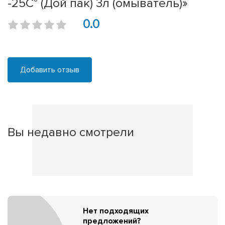
-25С° (Дой пак) 3л (омыватель)»
0.0
Добавить отзыв
Вы недавно смотрели
Нет подходящих
предложений?