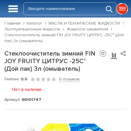
Главная
Каталог
МАСЛА И ТЕХНИЧЕСКИЕ ЖИДКОСТИ
Эксплуатационные жидкости
Жидкости омывателя
Стеклоочиститель зимний FIN JOY FRUITY ЦИТРУС -25С° (Дой
пак) 3л (омыватель)
Стеклоочиститель зимний FIN
JOY FRUITY ЦИТРУС -25С°
(Дой пак) 3л (омыватель)
Рейтинг
0.0
0 отзывов
Нет в наличии
Артикул:
66101747