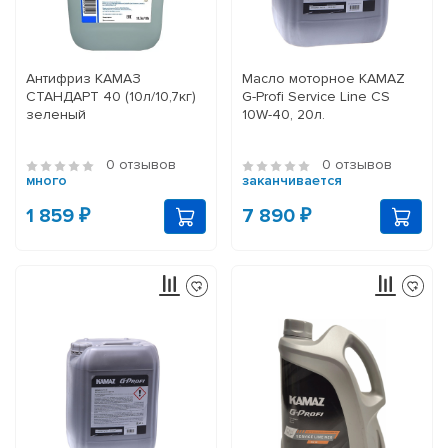
Антифриз КАМАЗ
Масло моторное KAMAZ
СТАНДАРТ 40 (10л/10,7кг)
G-Profi Service Line CS
зеленый
10W-40, 20л.
0 отзывов
0 отзывов
много
заканчивается
1 859 ₽
7 890 ₽