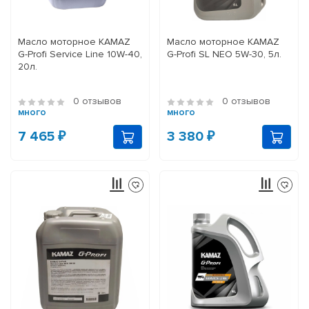
Масло моторное KAMAZ
Масло моторное KAMAZ
G-Profi Service Line 10W-40,
G-Profi SL NEO 5W-30, 5л.
20л.
0 отзывов
0 отзывов
много
много
7 465 ₽
3 380 ₽