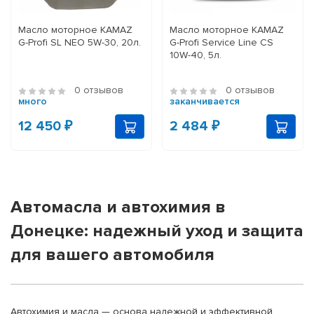
Масло моторное KAMAZ
Масло моторное KAMAZ
G-Profi SL NEO 5W-30, 20л.
G-Profi Service Line CS
10W-40, 5л.
0 отзывов
0 отзывов
много
заканчивается
12 450 ₽
2 484 ₽
Автомасла и автохимия в
Донецке: надежный уход и защита
для вашего автомобиля
Автохимия и масла — основа надежной и эффективной