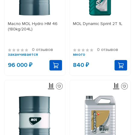
Масло MOL Hydro HM 46
MOL Dynamic Sprint 2T 1L
(180kg/204L)
0 отзывов
0 отзывов
заканчивается
много
96 000 ₽
840 ₽