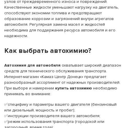
узлов от преждевременного износа и повреждений.
Качественные жидкости уменьшают нагрузку на двигатель,
способствуют экономии топлива и предотвращают
образование коррозии и загрязнений внутри агрегатов
автомобиля. Регулярная замена масел и жидкостей
необходима для поддержания ресурса автомобиля и его
надежности.
Как выбрать автохимию?
Автохимия для автомобиля
охватывает широкий диапазон
средств для технического обслуживания транспорта.
Интернет-магазин «Камаз Центр Донецк» предлагает
разнообразный ассортимент от надежных производителей.
При выборе и намерении
купить автохимию
необходимо
принимать во внимание:
✅специфику и параметры вашего двигателя (бензиновый
или дизельный, мощность и пробег);
✅инструкции производителя вашего автомобиля;
✅режим использования транспорта (городской или
загородный, время года);