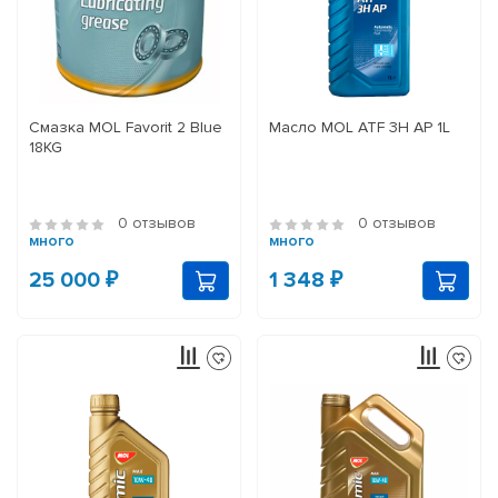
Смазка MOL Favorit 2 Blue
Масло MOL ATF 3H AP 1L
18KG
0 отзывов
0 отзывов
много
много
25 000 ₽
1 348 ₽