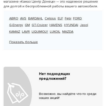
магазине «Камаз Центр Донецк» — это надежное решение
для долгой и беспроблемной работы вашего автомобиля.
ABRO
AVS
BARDAHL
Celsius
ELF
Febi
FORD
G-Energy
GM
GT-Cruizer
HAVENS
HYUNDAI
Jasol
KAMAZ
LAVR
LIQUIMOLY
LUKOIL
MAZDA
Показать больше
Нет подходящих
предложений?
Возможно, вы найдёте что-то среди
наших акций!