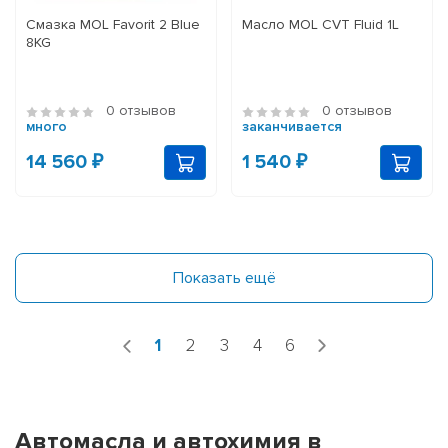
Смазка MOL Favorit 2 Blue
Масло MOL CVT Fluid 1L
8KG
0 отзывов
0 отзывов
много
заканчивается
14 560 ₽
1 540 ₽
Показать ещё
1
2
3
4
6
Автомасла и автохимия в