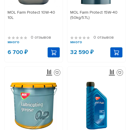
MOL Farm Protect 10W-40
MOL Farm Protect 15W-40
10L
(50kg/57L)
0 отзывов
0 отзывов
много
много
6 700 ₽
32 590 ₽