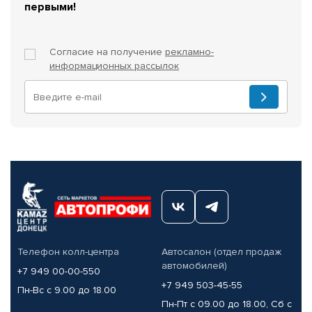
первыми!
Согласие на получение
рекламно-
информационных рассылок
Телефон колл-центра
Автосалон (отдел продаж
автомобилей)
+7 949 00-00-550
+7 949 503-45-55
Пн-Вс с 9.00 до 18.00
Пн-Пт с 09.00 до 18.00, Сб с