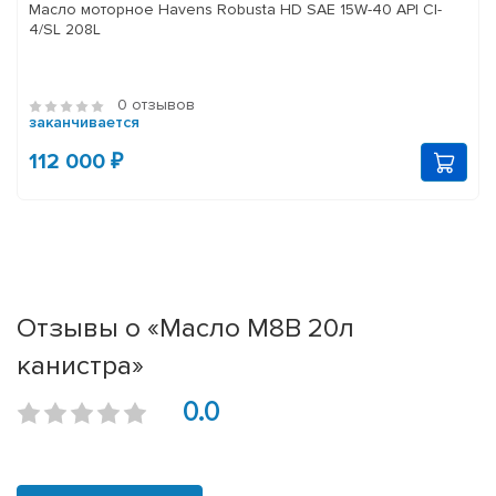
Масло моторное Havens Robusta HD SAE 15W-40 API CI-
4/SL 208L
0 отзывов
заканчивается
112 000 ₽
Отзывы о «Масло М8В 20л
канистра»
0.0