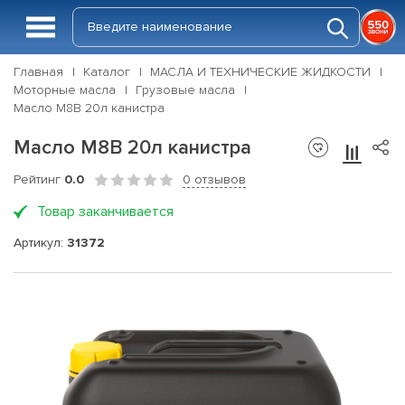
Главная
Каталог
МАСЛА И ТЕХНИЧЕСКИЕ ЖИДКОСТИ
Моторные масла
Грузовые масла
Масло М8В 20л канистра
Масло М8В 20л канистра
Рейтинг
0.0
0 отзывов
Товар заканчивается
Артикул:
31372