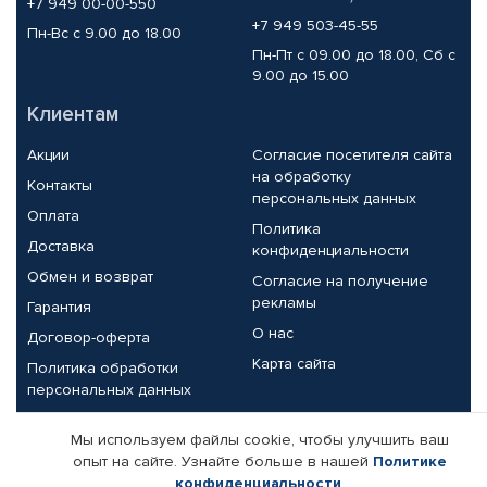
+7 949 00-00-550
+7 949 503-45-55
Пн-Вс с 9.00 до 18.00
Пн-Пт с 09.00 до 18.00, Сб с
9.00 до 15.00
Клиентам
Акции
Согласие посетителя сайта
на обработку
Контакты
персональных данных
Оплата
Политика
Доставка
конфиденциальности
Обмен и возврат
Согласие на получение
рекламы
Гарантия
О нас
Договор-оферта
Карта сайта
Политика обработки
персональных данных
Партнерам
Мы используем файлы cookie, чтобы улучшить ваш
опыт на сайте. Узнайте больше в нашей
Политике
Корпоративным клиентам
Реквизиты компании
конфиденциальности
.