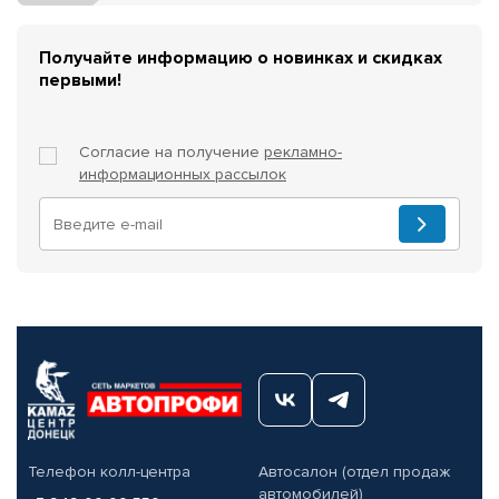
Получайте информацию о новинках и скидках
первыми!
Согласие на получение
рекламно-
информационных рассылок
Телефон колл-центра
Автосалон (отдел продаж
автомобилей)