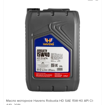
Масло моторное Havens Robusta HD SAE 15W-40 API CI-
4/SL 208L