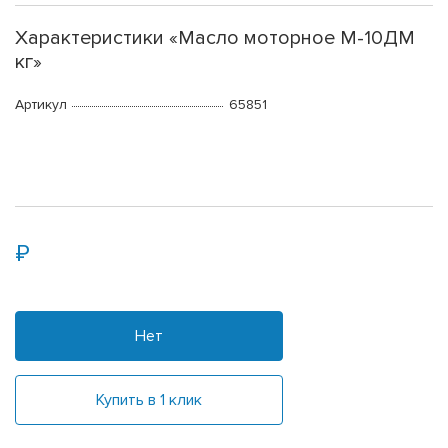
Характеристики «Масло моторное М-10ДМ
кг»
Артикул
65851
Нет
Купить в 1 клик