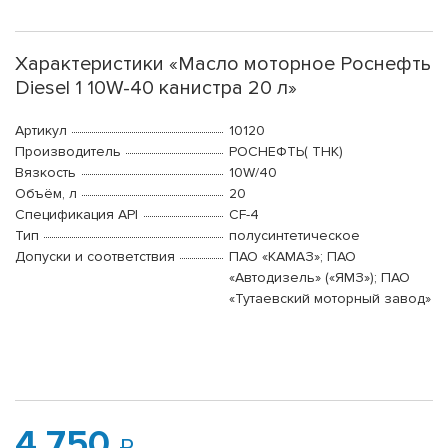
Характеристики «Масло моторное Роснефть
Diesel 1 10W-40 канистра 20 л»
Артикул
10120
Производитель
РОСНЕФТЬ( ТНК)
Вязкость
10W/40
Объём, л
20
Спецификация API
CF-4
Тип
полусинтетическое
Допуски и соответствия
ПАО «КАМАЗ»; ПАО
«Автодизель» («ЯМЗ»); ПАО
«Тутаевский моторный завод»
4 750