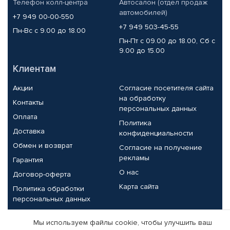
Телефон колл-центра
Автосалон (отдел продаж
автомобилей)
+7 949 00-00-550
+7 949 503-45-55
Пн-Вс с 9.00 до 18.00
Пн-Пт с 09.00 до 18.00, Сб с
9.00 до 15.00
Клиентам
Акции
Согласие посетителя сайта
на обработку
Контакты
персональных данных
Оплата
Политика
Доставка
конфиденциальности
Обмен и возврат
Согласие на получение
рекламы
Гарантия
О нас
Договор-оферта
Карта сайта
Политика обработки
персональных данных
Партнерам
Мы используем файлы cookie, чтобы улучшить ваш