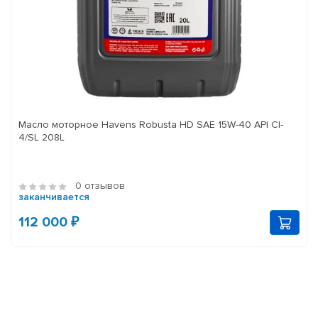
Масло моторное Havens Robusta HD SAE 15W-40 API CI-
4/SL 208L
0 отзывов
заканчивается
112 000 ₽