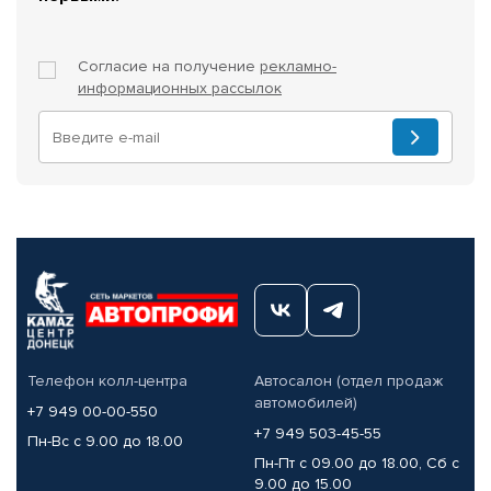
Согласие на получение
рекламно-
информационных рассылок
Телефон колл-центра
Автосалон (отдел продаж
автомобилей)
+7 949 00-00-550
+7 949 503-45-55
Пн-Вс с 9.00 до 18.00
Пн-Пт с 09.00 до 18.00, Сб с
9.00 до 15.00