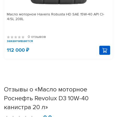
Масло моторное Havens Robusta HD SAE 15W-40 API CI-
4/SL 208L
0 отзывов
заканчивается
112 000 ₽
Отзывы о «Масло моторное
Роснефть Revolux D3 10W-40
канистра 20 л»