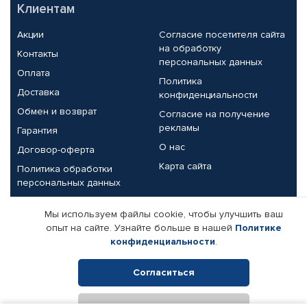
Клиентам
Акции
Согласие посетителя сайта
на обработку
Контакты
персональных данных
Оплата
Политика
Доставка
конфиденциальности
Обмен и возврат
Согласие на получение
рекламы
Гарантия
О нас
Договор-оферта
Карта сайта
Политика обработки
персональных данных
Партнерам
Мы используем файлы cookie, чтобы улучшить ваш
опыт на сайте. Узнайте больше в нашей
Политике
Корпоративным клиентам
Реквизиты компании
конфиденциальности
.
Поставщикам
Согласиться
Отклонить