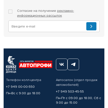
Согласие на получение
рекламно-
информационных рассылок
Телефон колл-центра
Автосалон (отдел продаж
автомобилей)
+7 949 00-00-550
+7 949 503-45-55
Пн-Вс с 9.00 до 18.00
Пн-Пт с 09.00 до 18.00, Сб с
9.00 до 15.00