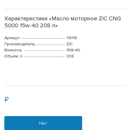
Характеристики «Масло моторное ZIC CNG
5000 15w-40 208 л»
Артикул
118116
Производитель
ZIC
Вязкость
15W-40
Объём, л
208
Нет