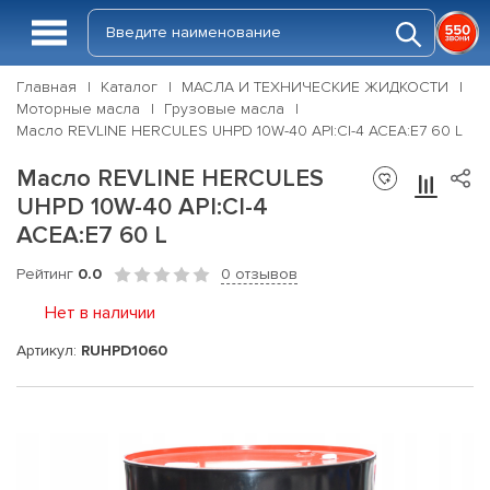
Главная
Каталог
МАСЛА И ТЕХНИЧЕСКИЕ ЖИДКОСТИ
Моторные масла
Грузовые масла
Масло REVLINE HERCULES UHPD 10W-40 API:CI-4 ACEA:E7 60 L
Масло REVLINE HERCULES
UHPD 10W-40 API:CI-4
ACEA:E7 60 L
Рейтинг
0.0
0 отзывов
Нет в наличии
Артикул:
RUHPD1060