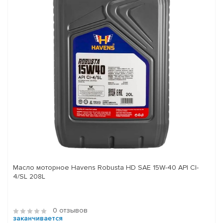
Масло моторное Havens Robusta HD SAE 15W-40 API CI-
4/SL 208L
0 отзывов
заканчивается