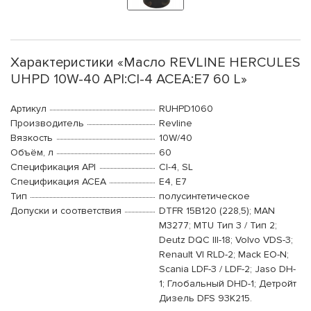
Характеристики «Масло REVLINE HERCULES
UHPD 10W-40 API:CI-4 ACEA:E7 60 L»
Артикул
RUHPD1060
Производитель
Revline
Вязкость
10W/40
Объём, л
60
Спецификация API
CI-4, SL
Спецификация ACEA
E4, E7
Тип
полусинтетическое
Допуски и соответствия
DTFR 15B120 (228,5); MAN
M3277; MTU Тип 3 / Тип 2;
Deutz DQC III-18; Volvo VDS-3;
Renault VI RLD-2; Mack EO-N;
Scania LDF-3 / LDF-2; Jaso DH-
1; Глобальный DHD-1; Детройт
Дизель DFS 93K215.