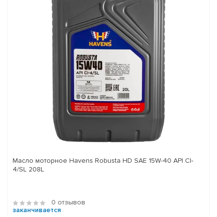
Масло моторное Havens Robusta HD SAE 15W-40 API CI-
4/SL 208L
0 отзывов
заканчивается