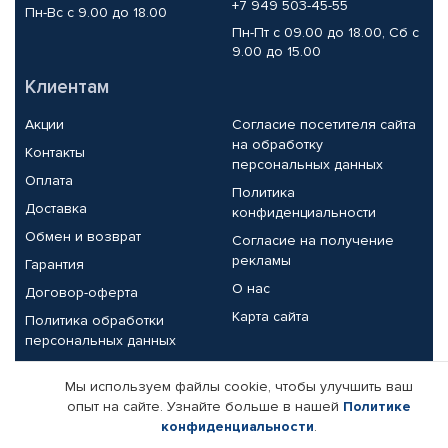
+7 949 503-45-55
Пн-Вс с 9.00 до 18.00
Пн-Пт с 09.00 до 18.00, Сб с
9.00 до 15.00
Клиентам
Акции
Согласие посетителя сайта
на обработку
Контакты
персональных данных
Оплата
Политика
Доставка
конфиденциальности
Обмен и возврат
Согласие на получение
рекламы
Гарантия
О нас
Договор-оферта
Карта сайта
Политика обработки
персональных данных
Партнерам
Мы используем файлы cookie, чтобы улучшить ваш
опыт на сайте. Узнайте больше в нашей
Политике
Корпоративным клиентам
Реквизиты компании
конфиденциальности
.