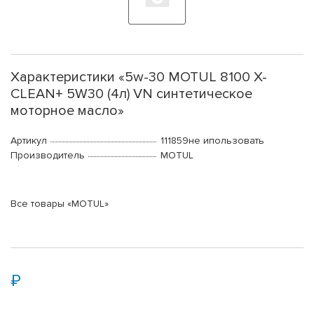
Характеристики «5w-30 MOTUL 8100 X-
CLEAN+ 5W30 (4л) VN синтетическое
моторное масло»
Артикул
111859не ипользовать
Производитель
MOTUL
Все товары «MOTUL»