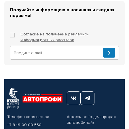
Получайте информацию о новинках и скидках
первыми!
Согласие на получение
рекламно-
информационных рассылок
Телефон колл-центра
Автосалон (отдел продаж
автомобилей)
+7 949 00-00-550